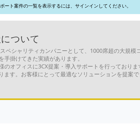
ポート案件の一覧を表示するには、サインインしてください。
社について
スペシャリティカンパニーとして、1000席超の大規
を手掛けてきた実績があります。
様のオフィスに3CX提案・導入サポートを行っており
おります。お客様にとって最適なソリューションを提案