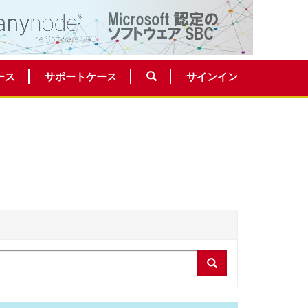
ース
サポートケース
サインイン