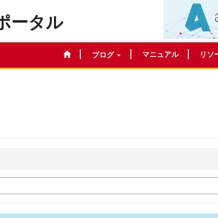
ポータル
マニュアル
リソ
ブログ